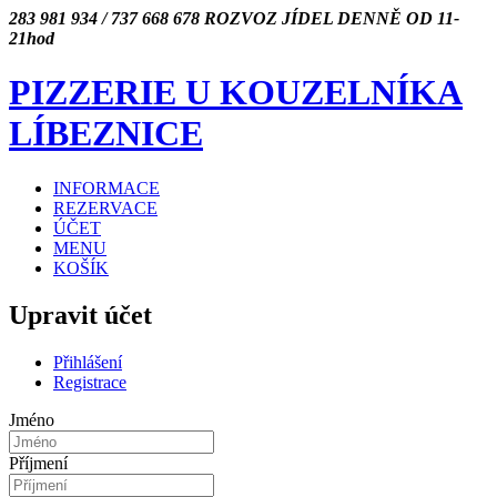
283 981 934 / 737 668 678
ROZVOZ JÍDEL DENNĚ OD 11-
21hod
PIZZERIE U KOUZELNÍKA
LÍBEZNICE
INFORMACE
REZERVACE
ÚČET
MENU
KOŠÍK
Upravit účet
Přihlášení
Registrace
Jméno
Příjmení